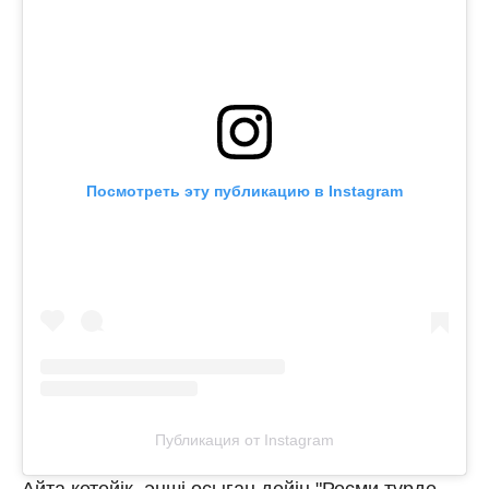
Посмотреть эту публикацию в Instagram
Публикация от Instagram
Айта кетейік, әнші осыған дейін "Ресми түрде