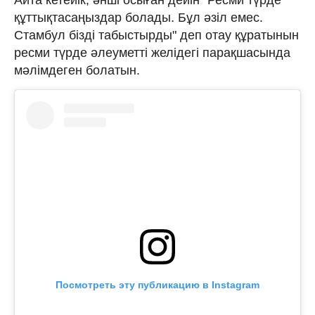
құттықтасаңыздар болады. Бұл әзіл емес.
Стамбул бізді табыстырды" деп отау құратынын
ресми түрде әлеуметті желідегі парақшасында
мәлімдеген болатын.
Посмотреть эту публикацию в Instagram