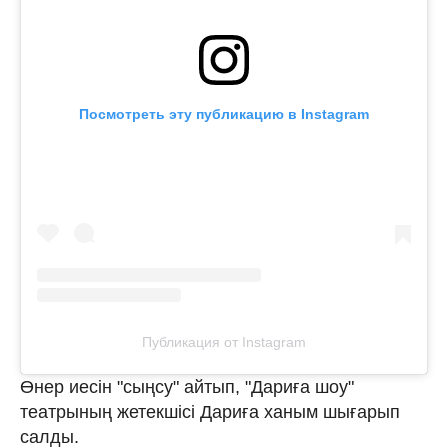
Посмотреть эту публикацию в Instagram
Публикация от Instagram
Өнер иесін "сыңсу" айтып, "Дариға шоу"
театрының жетекшісі Дариға ханым шығарып
салды.