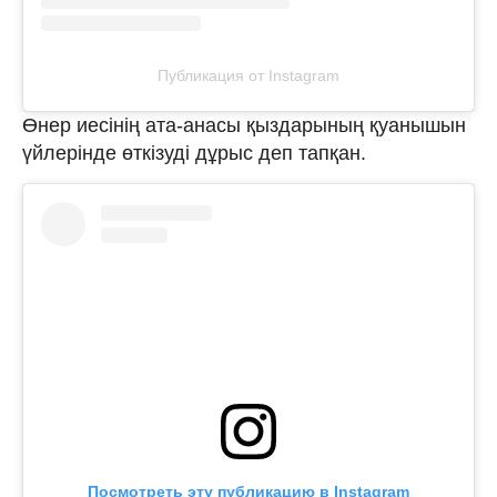
Публикация от Instagram
Өнер иесінің ата-анасы қыздарының қуанышын
үйлерінде өткізуді дұрыс деп тапқан.
Посмотреть эту публикацию в Instagram