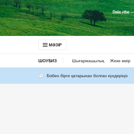
МӘЗІР
ШОУБИЗ
Шығармашылық
Жеке өмір
Бізбен бірге қатарынан болған күндеріңіз