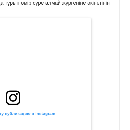
тұрып өмір сүре алмай жүргеніне өкінетінін
ту публикацию в Instagram