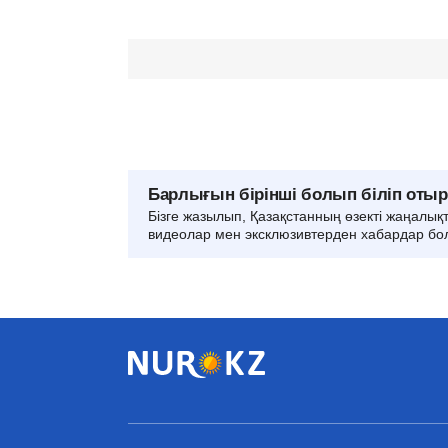
Барлығын бірінші болып біліп оты
Бізге жазылып, Қазақстанның өзекті жаңалық
видеолар мен эксклюзивтерден хабардар бо