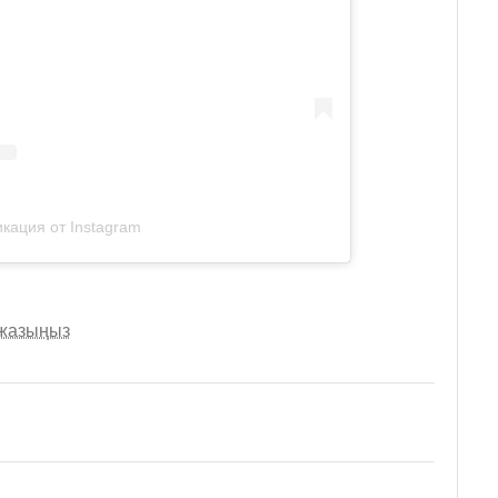
кация от Instagram
 жазыңыз