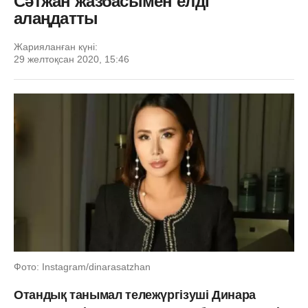
Сәтжан жазбасымен елді
алаңдатты
Жарияланған күні:
29 желтоқсан 2020, 15:46
Фото: Instagram/dinarasatzhan
Отандық танымал тележүргізуші Динара