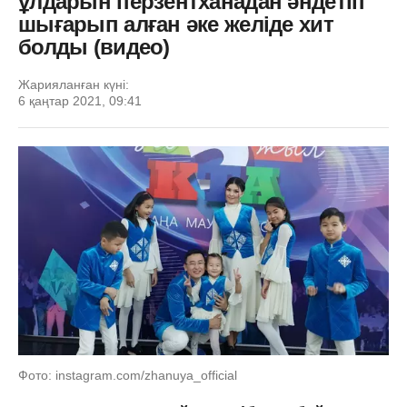
ұлдарын перзентханадан әндетіп
шығарып алған әке желіде хит
болды (видео)
Жарияланған күні:
6 қаңтар 2021, 09:41
Фото: instagram.com/zhanuya_official