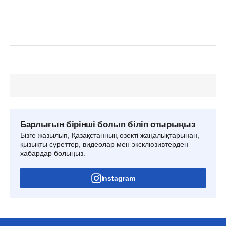
Барлығын бірінші болып біліп отырыңыз
Бізге жазылып, Қазақстанның өзекті жаңалықтарынан,
қызықты суреттер, видеолар мен эксклюзивтерден
хабардар болыңыз.
Instagram