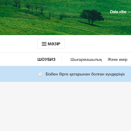
МӘЗІР
ШОУБИЗ
Шығармашылық
Жеке өмір
Бізбен бірге қатарынан болған күндеріңіз