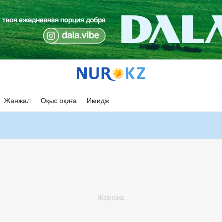
Жанжал
Оқыс оқиға
Имидж