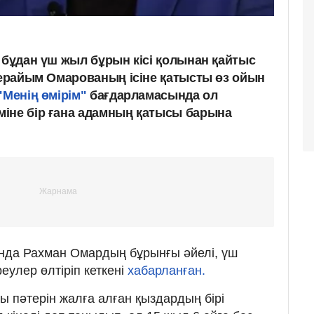
 бұдан үш жыл бұрын кісі қолынан қайтыс
лдерайым Омарованың ісіне қатысты өз ойын
"Менің өмірім"
бағдарламасында ол
іне бір ғана адамның қатысы барына
да Рахман Омардың бұрынғы әйелі, үш
еулер өлтіріп кеткені
хабарланған.
ны пәтерін жалға алған қыздардың бірі