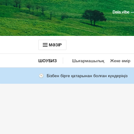
МӘЗІР
ШОУБИЗ
Шығармашылық
Жеке өмір
Бізбен бірге қатарынан болған күндеріңіз