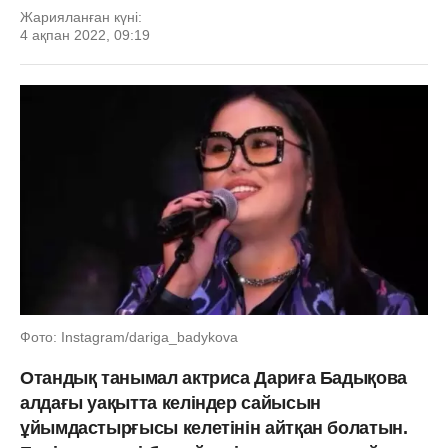
Жарияланған күні:
4 ақпан 2022, 09:19
Фото: Instagram/dariga_badykova
Отандық танымал актриса Дариға Бадықова
алдағы уақытта келіндер сайысын
ұйымдастырғысы келетінін айтқан болатын.