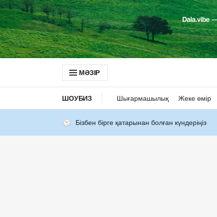
МӘЗІР
ШОУБИЗ
Шығармашылық
Жеке өмір
Бізбен бірге қатарынан болған күндеріңіз