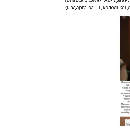
толассыз сауал жолдаған. 
қыздарға өзінің келелі кеңе