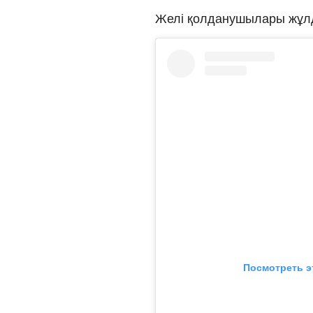
Желі қолданушылары жұлд
Посмотреть э