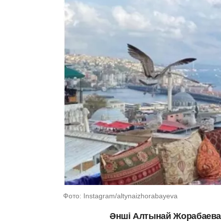
Фото: Instagram/altynaizhorabayeva
Әнші Алтынай Жорабаева 