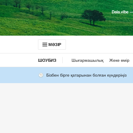
МӘЗІР
ШОУБИЗ
Шығармашылық
Жеке өмір
Бізбен бірге қатарынан болған күндеріңіз