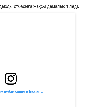
ызды отбасыға жақсы демалыс тіледі.
ту публикацию в Instagram