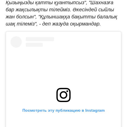
Қызыңызды қатты қуантыпсыз", "Шахназға
бар жақсылықты тілейміз. Әкесіндей сыйлы
жан болсын", "Құлыншаққа бақытты балалық
шақ тілеміз", - деп жазуда оқырмандар.
Посмотреть эту публикацию в Instagram