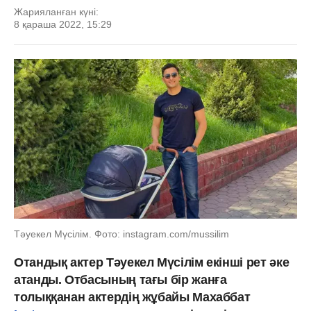
Жарияланған күні:
8 қараша 2022, 15:29
Тәуекел Мүсілім. Фото: instagram.com/mussilim
Отандық актер Тәуекел Мүсілім екінші рет әке
атанды. Отбасының тағы бір жанға
толыққанан актердің жұбайы Махаббат