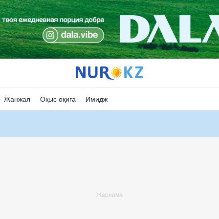
Жанжал
Оқыс оқиға
Имидж