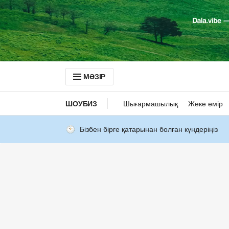
МӘЗІР
ШОУБИЗ
Шығармашылық
Жеке өмір
Бізбен бірге қатарынан болған күндеріңіз