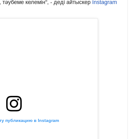
, тәубеме келемін", - деді айтыскер
Instagram
ту публикацию в Instagram