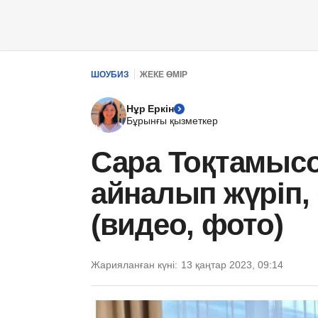
ШОУБИЗ
ЖЕКЕ ӨМІР
Нұр Еркін
Бұрынғы қызметкер
Сара Тоқтамысо
айналып жүріп,
(видео, фото)
Жарияланған күні:
13 қаңтар 2023, 09:14