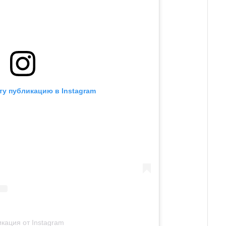
ту публикацию в Instagram
кация от Instagram