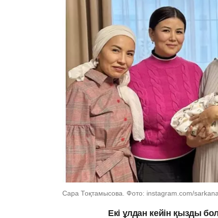
Сара Тоқтамысова. Фото: instagram.com/sarkana
Екі ұлдан кейін қызды б