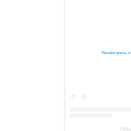
Посмотреть э
Публи