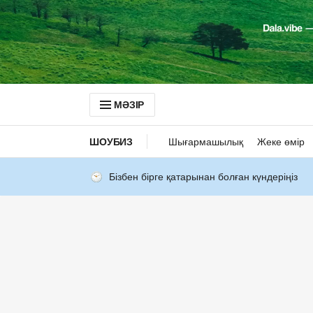
МӘЗІР
ШОУБИЗ
Шығармашылық
Жеке өмір
Бізбен бірге қатарынан болған күндеріңіз