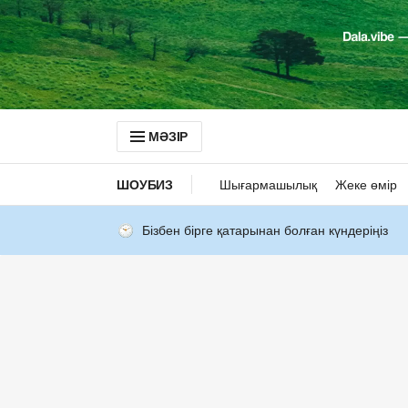
МӘЗІР
ШОУБИЗ
Шығармашылық
Жеке өмір
Бізбен бірге қатарынан болған күндеріңіз