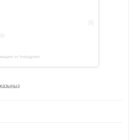
кация от Instagram
 жазыңыз