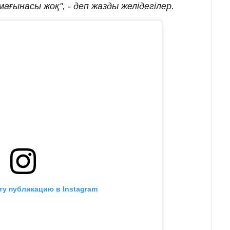
мағынасы жоқ", - деп жазды желідегілер.
ту публикацию в Instagram