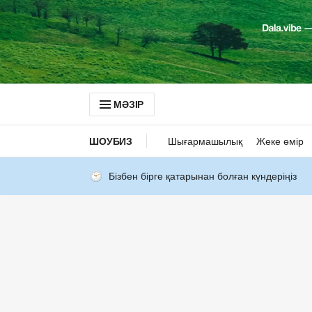
МӘЗІР
ШОУБИЗ
Шығармашылық
Жеке өмір
Бізбен бірге қатарынан болған күндеріңіз