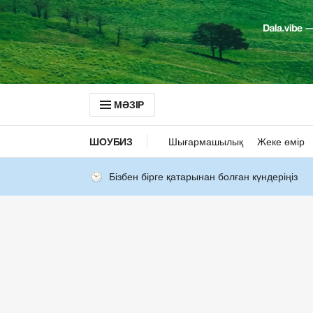
МӘЗІР
ШОУБИЗ
Шығармашылық
Жеке өмір
Бізбен бірге қатарынан болған күндеріңіз