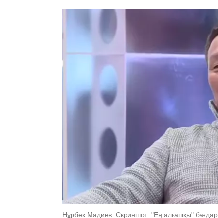
Нұрбек Мадиев. Скриншот: "Ең алғашқы" бағда