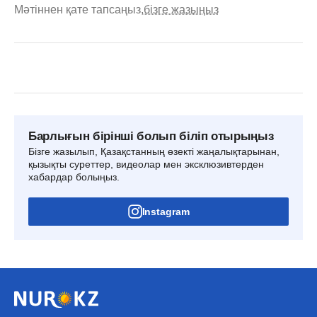
Мәтіннен қате тапсаңыз,
бізге жазыңыз
Барлығын бірінші болып біліп отырыңыз
Бізге жазылып, Қазақстанның өзекті жаңалықтарынан,
қызықты суреттер, видеолар мен эксклюзивтерден
хабардар болыңыз.
Instagram