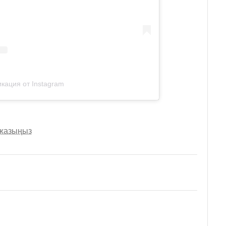
кация от Instagram
 жазыңыз