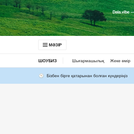
МӘЗІР
ШОУБИЗ
Шығармашылық
Жеке өмір
Бізбен бірге қатарынан болған күндеріңіз