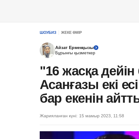
ШОУБИЗ
ЖЕКЕ ӨМІР
Айзат Ермекқызы
Бұрынғы қызметкер
"16 жасқа дейін
Асанғазы екі есі
бар екенін айтт
Жарияланған күні:
15 мамыр 2023, 11:58