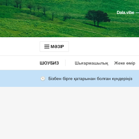
МӘЗІР
ШОУБИЗ
Шығармашылық
Жеке өмір
Бізбен бірге қатарынан болған күндеріңіз