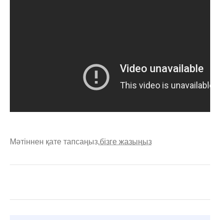
Мәтіннен қате тапсаңыз,
бізге жазыңыз