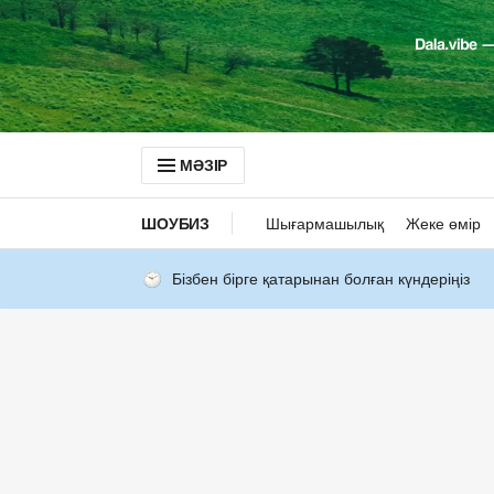
МӘЗІР
ШОУБИЗ
Шығармашылық
Жеке өмір
Бізбен бірге қатарынан болған күндеріңіз