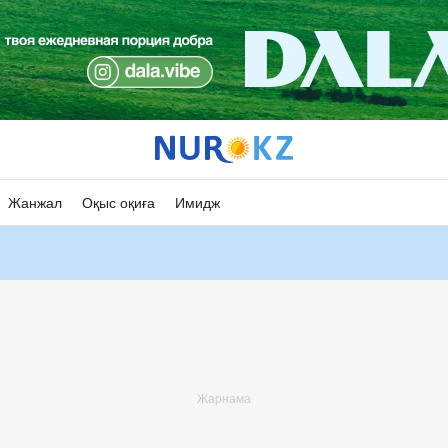
Жанжал
Оқыс оқиға
Имидж