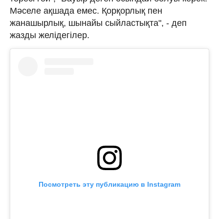
Мәселе ақшада емес. Қорқорлық пен
жанашырлық, шынайы сыйластықта", - деп
жазды желідегілер.
Посмотреть эту публикацию в Instagram