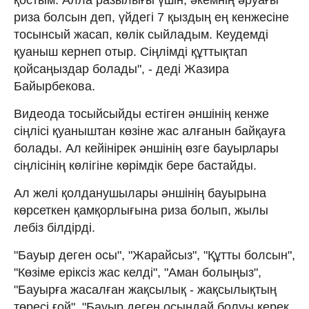
риза болсын деп, үйдегі 7 қыздың ең кенжесіне
тосынсый жасап, көлік сыйладым. Кеудемді
қуаныш кернеп отыр. Сіңлімді құттықтап
қойсаңыздар болады", - деді Жазира
Байырбекова.
Видеода тосыйсыйды естіген әншінің кенже
сіңлісі қуаныштан көзіне жас алғанын байқауға
болады. Ал кейінірек әншінің өзге бауырлары
сіңлісінің көлігіне көрімдік бере бастайды.
Ал желі қолданушылары әншінің бауырына
көрсеткен қамқорлығына риза болып, жылы
лебіз білдірді.
"Бауыр деген осы", "Жарайсыз", "Құтты болсын",
"Көзіме еріксіз жас келді", "Аман болыңыз",
"Бауырға жасалған жақсылық - жақсылықтың
төресі ғой", "Бауыр деген осындай болуы керек.