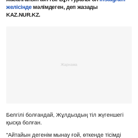
желісінде
мәлімдеген, деп жазады
KAZ.NUR.KZ.
Белгілі болғандай, Жұлдыздың тіл жүгеншегі
қысқа болған.
"Айтайын дегенім мынау ғой, өткенде тісімді