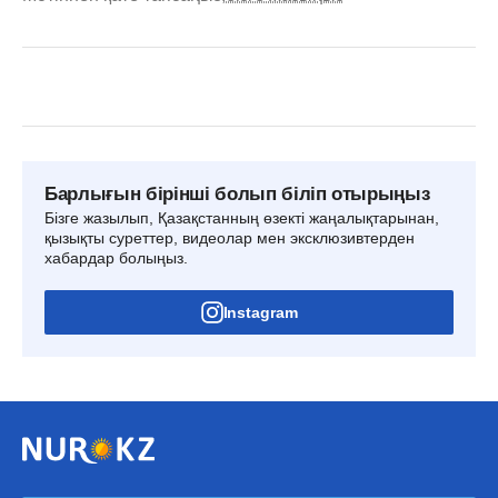
Барлығын бірінші болып біліп отырыңыз
Бізге жазылып, Қазақстанның өзекті жаңалықтарынан,
қызықты суреттер, видеолар мен эксклюзивтерден
хабардар болыңыз.
Instagram