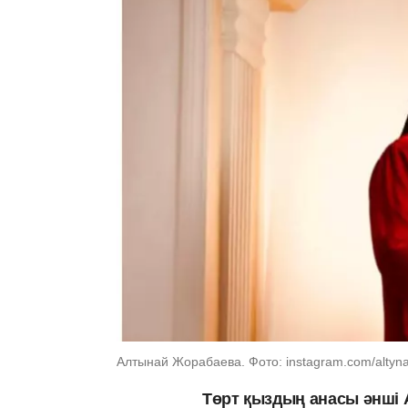
Алтынай Жорабаева. Фото: instagram.com/altyn
Төрт қыздың анасы әнші 