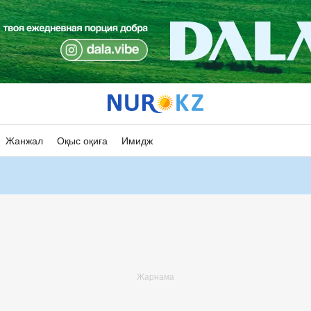
Жанжал
Оқыс оқиға
Имидж