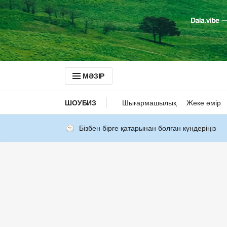
МӘЗІР
ШОУБИЗ
Шығармашылық
Жеке өмір
Бізбен бірге қатарынан болған күндеріңіз