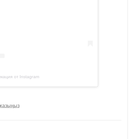
кация от Instagram
 жазыңыз