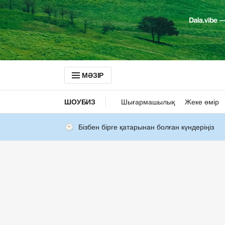
МӘЗІР
ШОУБИЗ
Шығармашылық
Жеке өмір
Бізбен бірге қатарынан болған күндеріңіз