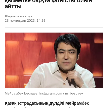
қызметке баруға қатысты ойын
айтты
Жарияланған күні:
28 желтоқсан 2023, 14:25
Мейрамбек Беспаев: Instagram.com / m_besbaev
Қазақ эстрадасының дүлділі Мейрамбек