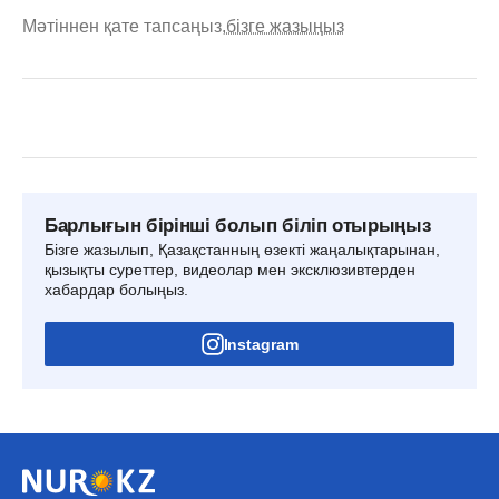
Мәтіннен қате тапсаңыз,
бізге жазыңыз
Барлығын бірінші болып біліп отырыңыз
Бізге жазылып, Қазақстанның өзекті жаңалықтарынан,
қызықты суреттер, видеолар мен эксклюзивтерден
хабардар болыңыз.
Instagram