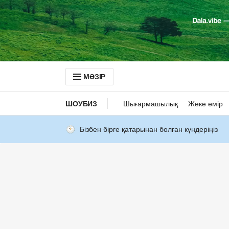
МӘЗІР
ШОУБИЗ
Шығармашылық
Жеке өмір
Бізбен бірге қатарынан болған күндеріңіз