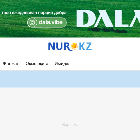
Жанжал
Оқыс оқиға
Имидж