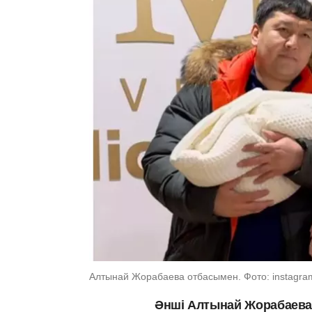
Алтынай Жорабаева отбасымен. Фото: instagram
Әнші Алтынай Жорабаева 