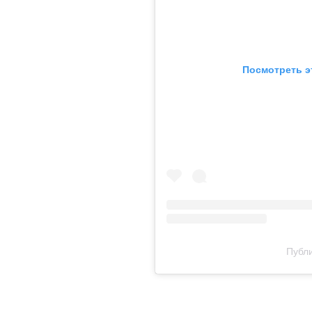
Посмотреть э
Публи