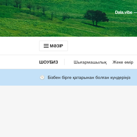
МӘЗІР
ШОУБИЗ
Шығармашылық
Жеке өмір
Бізбен бірге қатарынан болған күндеріңіз