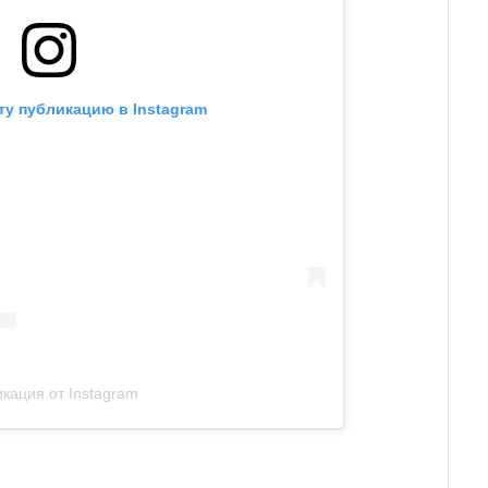
ту публикацию в Instagram
кация от Instagram