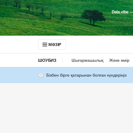
МӘЗІР
ШОУБИЗ
Шығармашылық
Жеке өмір
Бізбен бірге қатарынан болған күндеріңіз