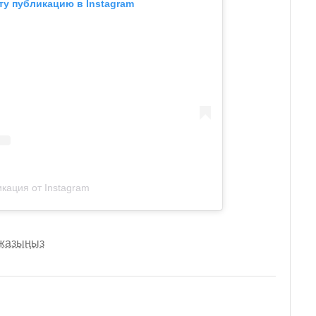
ту публикацию в Instagram
кация от Instagram
 жазыңыз