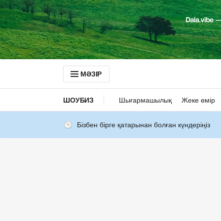
МӘЗІР
ШОУБИЗ
Шығармашылық
Жеке өмір
Бізбен бірге қатарынан болған күндеріңіз