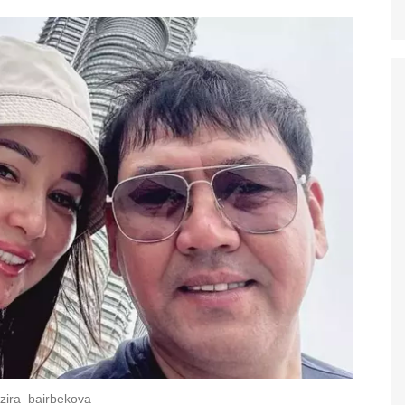
zira_bairbekova