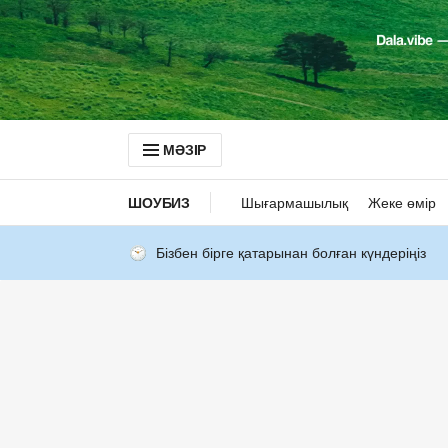
МӘЗІР
ШОУБИЗ
Шығармашылық
Жеке өмір
Бізбен бірге қатарынан болған күндеріңіз