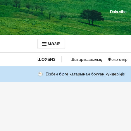
МӘЗІР
ШОУБИЗ
Шығармашылық
Жеке өмір
Бізбен бірге қатарынан болған күндеріңіз