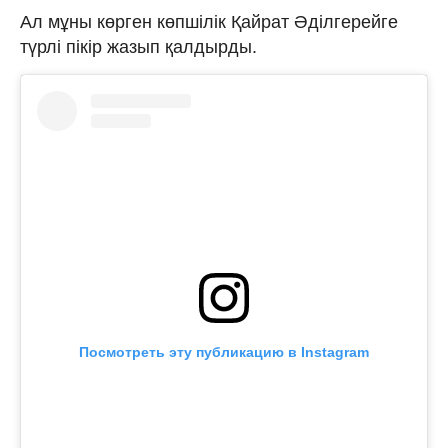
Ал мұны көрген көпшілік Қайрат Әділгерейге
түрлі пікір жазып қалдырды.
Посмотреть эту публикацию в Instagram