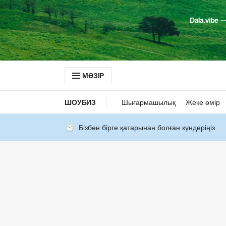
МӘЗІР
ШОУБИЗ
Шығармашылық
Жеке өмір
Бізбен бірге қатарынан болған күндеріңіз