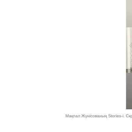
Мақпал Жүнісованың Stories-i. Ск