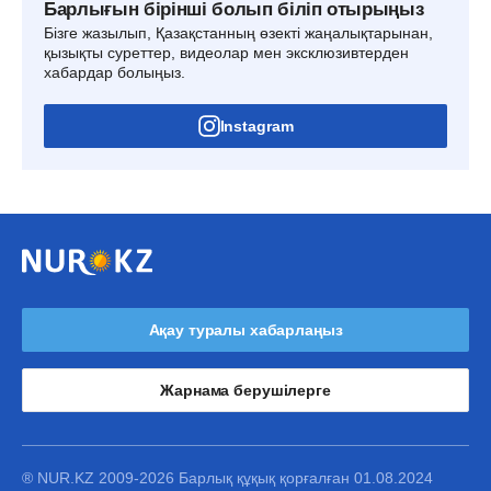
Барлығын бірінші болып біліп отырыңыз
Бізге жазылып, Қазақстанның өзекті жаңалықтарынан,
қызықты суреттер, видеолар мен эксклюзивтерден
хабардар болыңыз.
Instagram
Ақау туралы хабарлаңыз
Жарнама берушілерге
® NUR.KZ 2009-2026 Барлық құқық қорғалған 01.08.2024