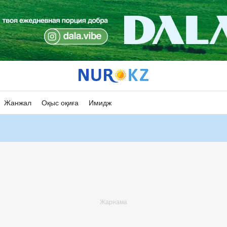
Жанжал
Оқыс оқиға
Имидж