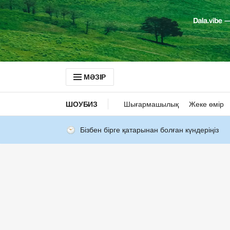
МӘЗІР
ШОУБИЗ
Шығармашылық
Жеке өмір
Бізбен бірге қатарынан болған күндеріңіз