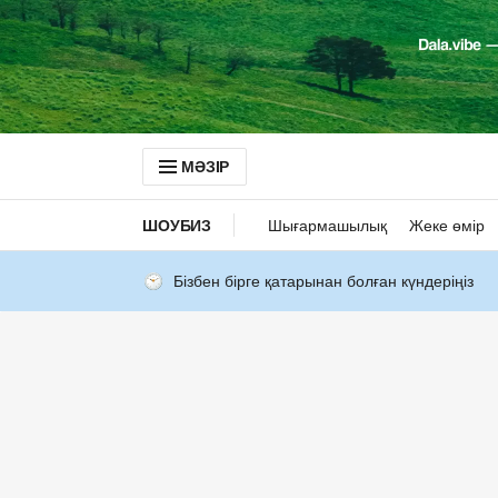
МӘЗІР
ШОУБИЗ
Шығармашылық
Жеке өмір
Бізбен бірге қатарынан болған күндеріңіз