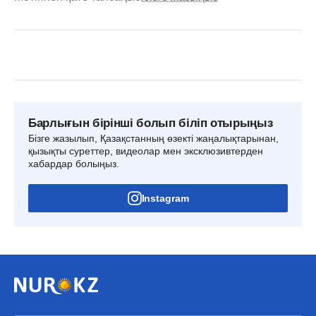
Барлығын бірінші болып біліп отырыңыз
Бізге жазылып, Қазақстанның өзекті жаңалықтарынан,
қызықты суреттер, видеолар мен эксклюзивтерден
хабардар болыңыз.
Instagram