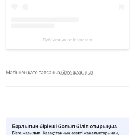
Публикация от Instagram
Мәтіннен қате тапсаңыз,
бізге жазыңыз
Барлығын бірінші болып біліп отырыңыз
Бізге жазылып, Қазақстанның өзекті жаңалықтарынан,