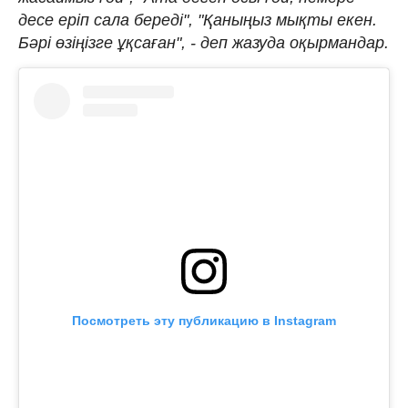
десе еріп сала береді", "Қаныңыз мықты екен.
Бәрі өзіңізге ұқсаған", - деп жазуда оқырмандар.
Посмотреть эту публикацию в Instagram