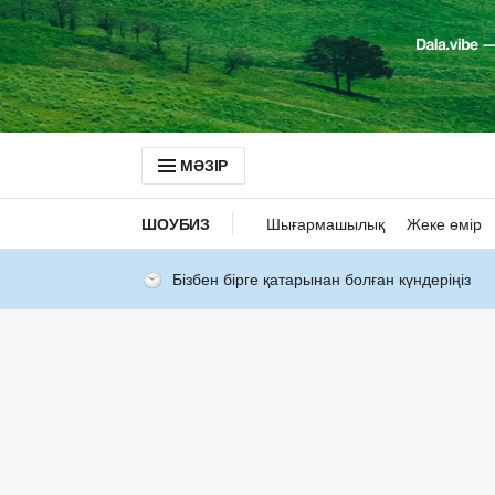
МӘЗІР
ШОУБИЗ
Шығармашылық
Жеке өмір
Бізбен бірге қатарынан болған күндеріңіз