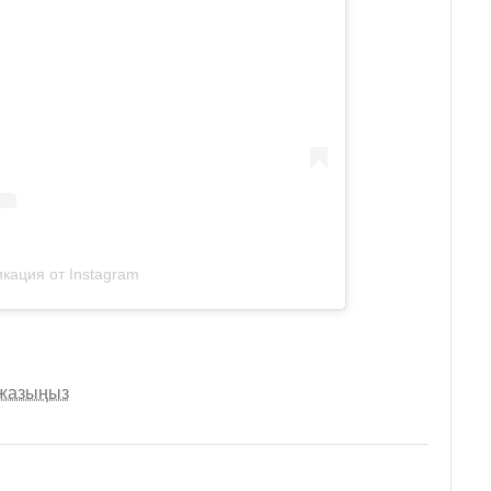
кация от Instagram
 жазыңыз