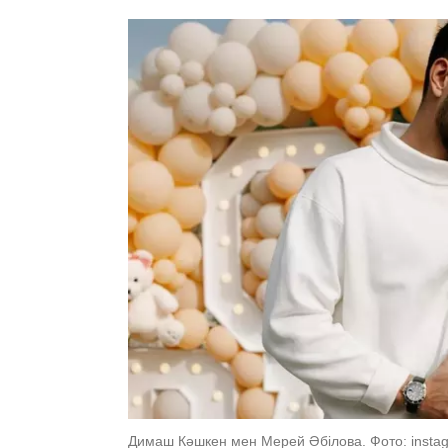
Димаш Кәшкен мен Мерей Әбілова. Фото: instag