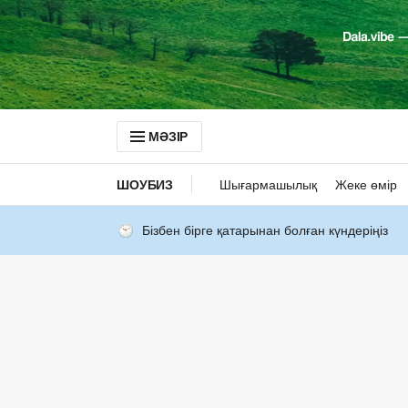
МӘЗІР
ШОУБИЗ
Шығармашылық
Жеке өмір
Бізбен бірге қатарынан болған күндеріңіз