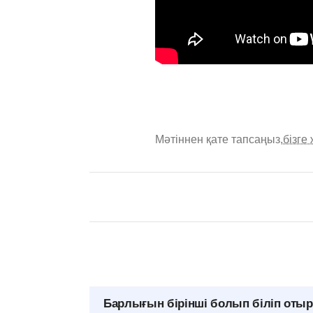
Мәтіннен қате тапсаңыз,
бізге
Барлығын бірінші болып біліп оты