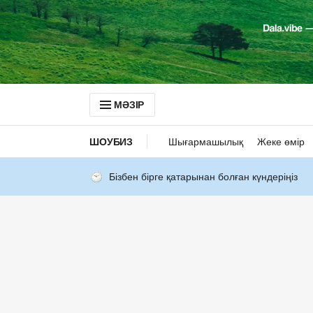
МӘЗІР
ШОУБИЗ
Шығармашылық
Жеке өмір
Бізбен бірге қатарынан болған күндеріңіз