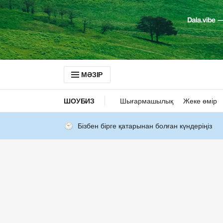
МӘЗІР
ШОУБИЗ
Шығармашылық
Жеке өмір
Бізбен бірге қатарынан болған күндеріңіз