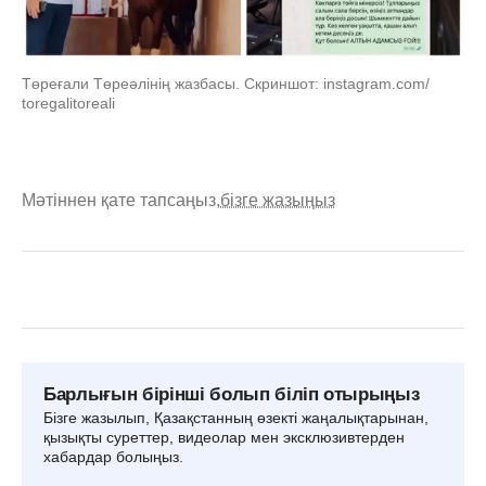
Төреғали Төреәлінің жазбасы. Скриншот: instagram.com/
toregalitoreali
Мәтіннен қате тапсаңыз,
бізге жазыңыз
Барлығын бірінші болып біліп отырыңыз
Бізге жазылып, Қазақстанның өзекті жаңалықтарынан,
қызықты суреттер, видеолар мен эксклюзивтерден
хабардар болыңыз.