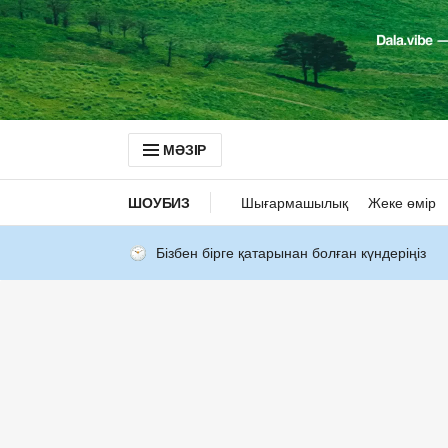
МӘЗІР
ШОУБИЗ
Шығармашылық
Жеке өмір
Бізбен бірге қатарынан болған күндеріңіз