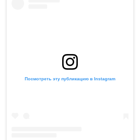
Посмотреть эту публикацию в Instagram