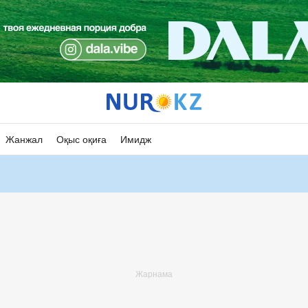
Жанжал
Оқыс оқиға
Имидж