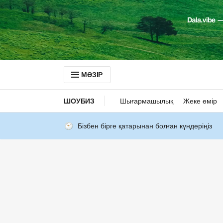
МӘЗІР
ШОУБИЗ
Шығармашылық
Жеке өмір
Бізбен бірге қатарынан болған күндеріңіз